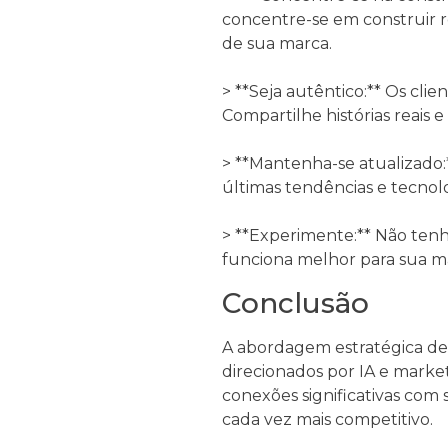
concentre-se em construir 
de sua marca.
> **Seja autêntico:** Os cl
Compartilhe histórias reais
> **Mantenha-se atualizado
últimas tendências e tecnolo
> **Experimente:** Não ten
funciona melhor para sua mar
Conclusão
A abordagem estratégica de
direcionados por IA e market
conexões significativas com
cada vez mais competitivo.