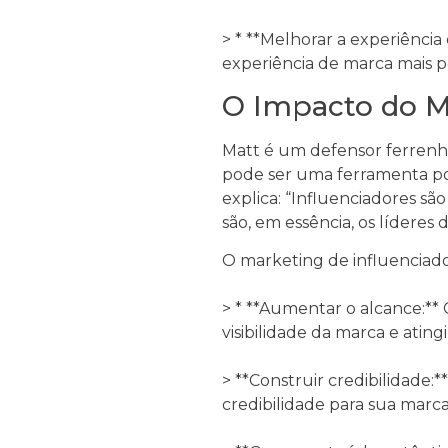
> * **Melhorar a experiênci
experiência de marca mais 
O Impacto do M
Matt é um defensor ferrenho
pode ser uma ferramenta pod
explica: “Influenciadores sã
são, em essência, os líderes d
O marketing de influenciado
> * **Aumentar o alcance:**
visibilidade da marca e atingi
> **Construir credibilidade
credibilidade para sua marc