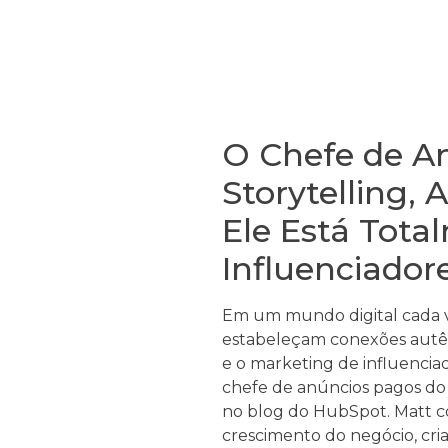
O Chefe de An
Storytelling,
Ele Está Tota
Influenciador
Em um mundo digital cada v
estabeleçam conexões autênti
e o marketing de influencia
chefe de anúncios pagos do 
no blog do HubSpot. Matt c
crescimento do negócio, cri