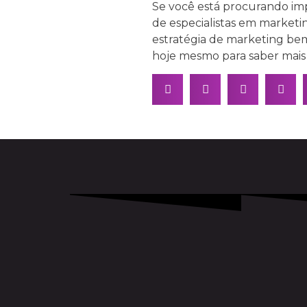
Se você está procurando imp
de especialistas em marketi
estratégia de marketing bem
hoje mesmo para saber mais 