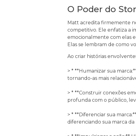
O Poder do Stor
Matt acredita firmemente n
competitivo. Ele enfatiza a 
emocionalmente com elas e tr
Elas se lembram de como você
Ao criar histórias envolvent
> * **Humanizar sua marca:*
tornando-as mais relacionáve
> * **Construir conexões em
profunda com o público, le
> * **Diferenciar sua marca:
diferenciando sua marca da