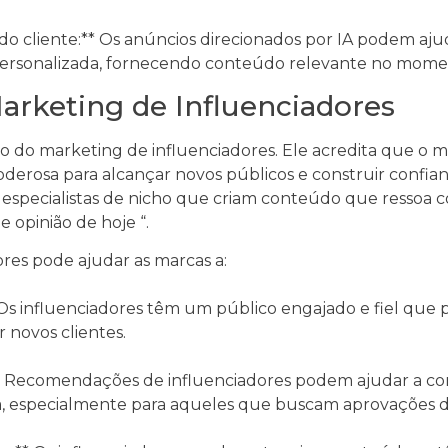
a do cliente:** Os anúncios direcionados por IA podem aj
personalizada, fornecendo conteúdo relevante no mome
arketing de Influenciadores
 do marketing de influenciadores. Ele acredita que o m
erosa para alcançar novos públicos e construir confia
o especialistas de nicho que criam conteúdo que ressoa c
e opinião de hoje “.
res pode ajudar as marcas a:
 Os influenciadores têm um público engajado e fiel que
r novos clientes.
:** Recomendações de influenciadores podem ajudar a co
a, especialmente para aqueles que buscam aprovações de 