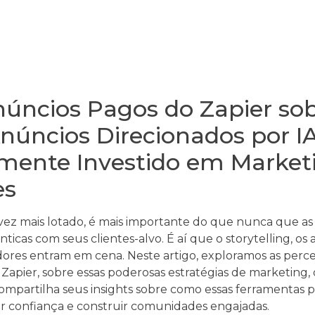
úncios Pagos do Zapier so
 Anúncios Direcionados por I
lmente Investido em Market
es
ez mais lotado, é mais importante do que nunca que a
cas com seus clientes-alvo. É aí que o storytelling, os 
dores entram em cena. Neste artigo, exploramos as perce
Zapier, sobre essas poderosas estratégias de marketing,
ompartilha seus insights sobre como essas ferramentas 
ar confiança e construir comunidades engajadas.