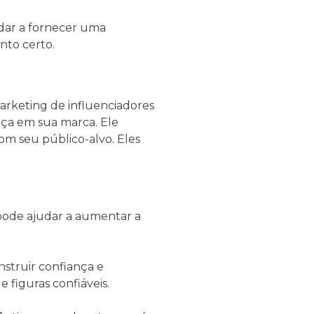
udar a fornecer uma
nto certo.
arketing de influenciadores
nça em sua marca. Ele
om seu público-alvo. Eles
 pode ajudar a aumentar a
nstruir confiança e
figuras confiáveis.