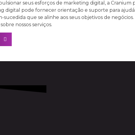
ulsionar seus esforços de marketing digital, a Cranium 
ng digital pode fornecer orientação e suporte para ajud
-sucedida que se alinhe aos seus objetivos de negócios
sobre nossos serviços.