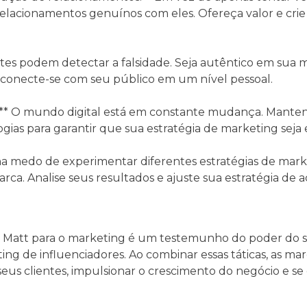
relacionamentos genuínos com eles. Ofereça valor e cr
ientes podem detectar a falsidade. Seja autêntico em sua
 e conecte-se com seu público em um nível pessoal.
:** O mundo digital está em constante mudança. Manten
gias para garantir que sua estratégia de marketing seja e
ha medo de experimentar diferentes estratégias de mark
ca. Analise seus resultados e ajuste sua estratégia de a
 Matt para o marketing é um testemunho do poder do st
ing de influenciadores. Ao combinar essas táticas, as m
 seus clientes, impulsionar o crescimento do negócio e