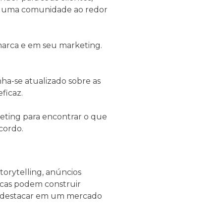
ie uma comunidade ao redor
 marca e em seu marketing.
ha-se atualizado sobre as
ficaz.
eting para encontrar o que
cordo.
orytelling, anúncios
arcas podem construir
 se destacar em um mercado