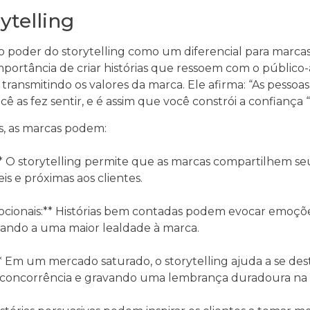
ytelling
o poder do storytelling como um diferencial para marc
importância de criar histórias que ressoem com o público
ansmitindo os valores da marca. Ele afirma: “As pessoas
 as fez sentir, e é assim que você constrói a confiança “
es, as marcas podem:
* O storytelling permite que as marcas compartilhem seus
is e próximas aos clientes.
ocionais:** Histórias bem contadas podem evocar emoçõ
vando a uma maior lealdade à marca.
** Em um mercado saturado, o storytelling ajuda a se des
 concorrência e gravando uma lembrança duradoura na 