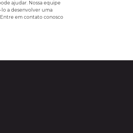
pode ajudar. Nossa equipe
á-lo a desenvolver uma
. Entre em contato conosco