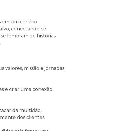
as em um cenário
-alvo, conectando-se
 se lembram de histórias.
.
 valores, missão e jornadas,
es e criar uma conexão
tacar da multidão,
mente dos clientes.