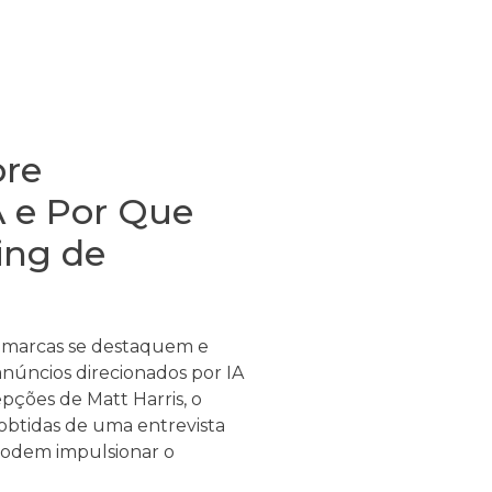
bre
A e Por Que
ing de
s marcas se destaquem e
anúncios direcionados por IA
pções de Matt Harris, o
 obtidas de uma entrevista
podem impulsionar o