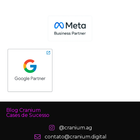
Blog Cranium
Cases de Sucesso
@cranium.ag
contato@cranium.digital