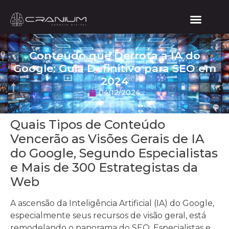
Conteúdo que Derrota a IA do
Google: Guia Definitivo para SEO em
2024
04/12/2024
Quais Tipos de Conteúdo
Vencerão as Visões Gerais de IA
do Google, Segundo Especialistas
e Mais de 300 Estrategistas da
Web
A ascensão da Inteligência Artificial (IA) do Google,
especialmente seus recursos de visão geral, está
remodelando o panorama do SEO. Especialistas e