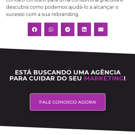
descubra como podemos ajudá-lo a alcançar o
sucesso com a sua rebranding.
ESTÁ BUSCANDO UMA AGÊNCIA
PARA CUIDAR DO SEU
MARKETING
!
FALE CONOSCO AGORA!