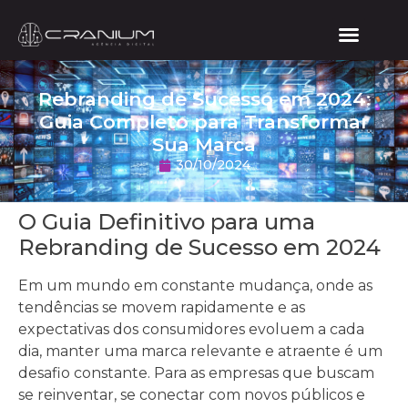
Rebranding de Sucesso em 2024:
Guia Completo para Transformar
Sua Marca
30/10/2024
O Guia Definitivo para uma
Rebranding de Sucesso em 2024
Em um mundo em constante mudança, onde as
tendências se movem rapidamente e as
expectativas dos consumidores evoluem a cada
dia, manter uma marca relevante e atraente é um
desafio constante. Para as empresas que buscam
se reinventar, se conectar com novos públicos e