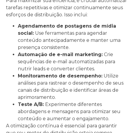
Para maximizar sua eficiência, é crucial automatizar
tarefas repetitivas e otimizar continuamente seus
esforços de distribuição. Isso inclui:
Agendamento de postagens de mídia
social:
Use ferramentas para agendar
conteúdo antecipadamente e manter uma
presença consistente.
Automação de e-mail marketing:
Crie
sequências de e-mail automatizadas para
nutrir leads e converter clientes.
Monitoramento de desempenho:
Utilize
análises para rastrear o desempenho de seus
canais de distribuição e identificar áreas de
aprimoramento.
Teste A/B:
Experimente diferentes
abordagens e mensagens para otimizar seu
conteúdo e aumentar o engajamento.
A otimização contínua é essencial para garantir
que seu motor de distribuição esteja sempre