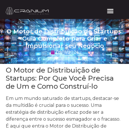
O Motor de Distribuição de Startups:
Guia Completo para Criar e
Impulsionar seu Negócio
09/11/2024
O Motor de Distribuição de
Startups: Por Que Você Precisa
de Um e Como Construí-lo
Em um mundo saturado de startups, destacar-se
da multidão é crucial para o sucesso. Uma
estratégia de distribuição eficaz pode ser a
diferença entre o sucesso esmagador e o fracasso.
É aqui que entra o Motor de Distribuição de