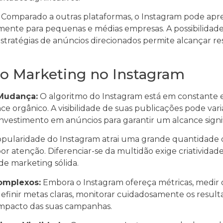
Comparado a outras plataformas, o Instagram pode apr
lmente para pequenas e médias empresas. A possibilidad
 estratégias de anúncios direcionados permite alcançar r
o Marketing no Instagram
Mudança:
O algoritmo do Instagram está em constante 
ance orgânico. A visibilidade de suas publicações pode var
investimento em anúncios para garantir um alcance signif
pularidade do Instagram atrai uma grande quantidade 
r atenção. Diferenciar-se da multidão exige criatividad
de marketing sólida.
omplexos:
Embora o Instagram ofereça métricas, medir 
efinir metas claras, monitorar cuidadosamente os resulta
impacto das suas campanhas.