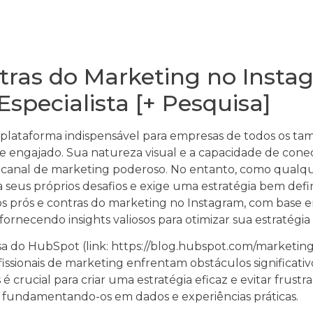
tras do Marketing no Insta
pecialista [+ Pesquisa]
plataforma indispensável para empresas de todos os 
e engajado. Sua natureza visual e a capacidade de cone
canal de marketing poderoso. No entanto, como qualqu
a seus próprios desafios e exige uma estratégia bem defi
os prós e contras do marketing no Instagram, com base 
 fornecendo insights valiosos para otimizar sua estratégi
 do HubSpot (link: https://blog.hubspot.com/marketing
issionais de marketing enfrentam obstáculos significativo
 crucial para criar uma estratégia eficaz e evitar frustra
s, fundamentando-os em dados e experiências práticas.