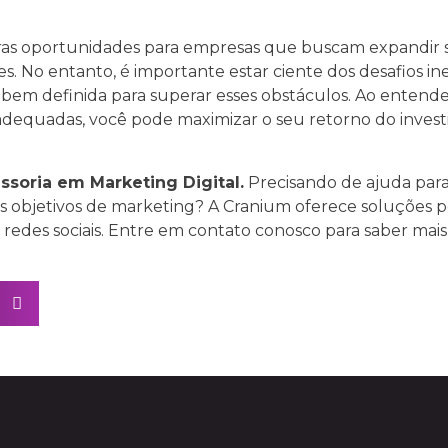
as oportunidades para empresas que buscam expandir s
s. No entanto, é importante estar ciente dos desafios in
bem definida para superar esses obstáculos. Ao entender 
adequadas, você pode maximizar o seu retorno do invest
soria em Marketing Digital.
Precisando de ajuda para
s objetivos de marketing? A Cranium oferece soluções p
 redes sociais. Entre em contato conosco para saber m