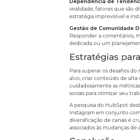
Dependência de Tendência
viralidade, fatores que são 
estratégia imprevisível e inst
Gestão de Comunidade D
Responder a comentários, m
dedicada ou um planejamento
Estratégias par
Para superar os desafios d
alvo, criar conteúdo de alta
cuidadosamente as métricas,
sociais para otimizar seu trab
A pesquisa do HubSpot desta
Instagram em conjunto com 
diversificação de canais é c
associados às mudanças de a