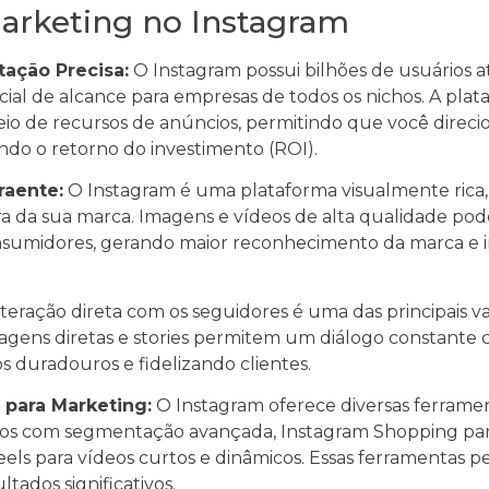
arketing no Instagram
ação Precisa:
O Instagram possui bilhões de usuários 
al de alcance para empresas de todos os nichos. A pla
o de recursos de anúncios, permitindo que você direcio
ando o retorno do investimento (ROI).
raente:
O Instagram é uma plataforma visualmente rica, 
ura da sua marca. Imagens e vídeos de alta qualidade po
sumidores, gerando maior reconhecimento da marca e i
teração direta com os seguidores é uma das principais 
agens diretas e stories permitem um diálogo constante 
 duradouros e fidelizando clientes.
 para Marketing:
O Instagram oferece diversas ferramen
os com segmentação avançada, Instagram Shopping para 
els para vídeos curtos e dinâmicos. Essas ferramentas 
ltados significativos.