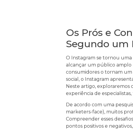
Os Prós e Con
Segundo um Es
O Instagram se tornou uma 
alcançar um público amplo 
consumidores o tornam um 
social, o Instagram apresent
Neste artigo, exploraremos 
experiência de especialistas,
De acordo com uma pesquisa
marketers-face), muitos prof
Compreender esses desafios é
pontos positivos e negativo