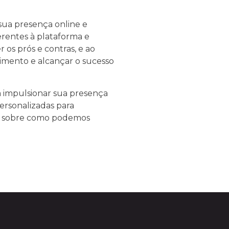
ua presença online e
erentes à plataforma e
os prós e contras, e ao
imento e alcançar o sucesso
 impulsionar sua presença
ersonalizadas para
ais sobre como podemos