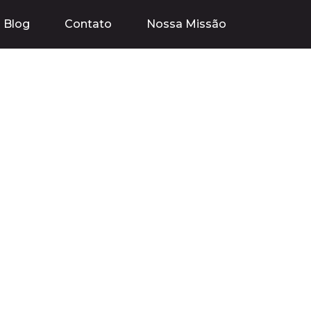
Blog
Contato
Nossa Missão
antagens,
ra o Sucesso