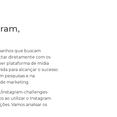
gram,
tamanhos que buscam
ctar diretamente com os
er plataforma de mídia
nida para alcançar o sucesso.
em pesquisas e na
a de marketing.
/instagram-challenges-
s ao utilizar o Instagram.
ções. Vamos analisar os