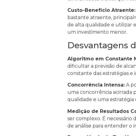
Custo-Benefício Atraente:
bastante atraente, principa
de alta qualidade e utilizar
um investimento menor.
Desvantagens d
Algoritmo em Constante 
dificultar a previsão de alc
constante das estratégias e 
Concorrência Intensa:
A po
uma concorrência acirrada po
qualidade e uma estratégia 
Medição de Resultados C
ser complexo. É necessário d
de análise para entender o 