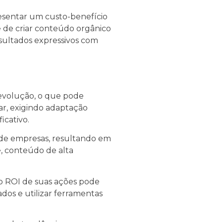
esentar um custo-benefício
e de criar conteúdo orgânico
esultados expressivos com
evolução, o que pode
iar, exigindo adaptação
icativo.
de empresas, resultando em
e, conteúdo de alta
o ROI de suas ações pode
dos e utilizar ferramentas