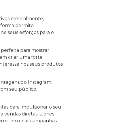
ativos mensalmente,
taforma permite
ne seus esforços para o
perfeita para mostrar
dem criar uma forte
nteresse nos seus produtos
vantagens do Instagram.
com seu público,
tas para impulsionar o seu
vendas diretas, stories
permitem criar campanhas