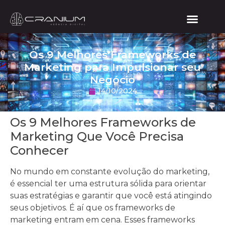
Os 9 Melhores Frameworks de
Marketing para Impulsionar seu
Negócio
14/10/2024
Os 9 Melhores Frameworks de
Marketing Que Você Precisa
Conhecer
No mundo em constante evolução do marketing,
é essencial ter uma estrutura sólida para orientar
suas estratégias e garantir que você está atingindo
seus objetivos. É aí que os frameworks de
marketing entram em cena. Esses frameworks