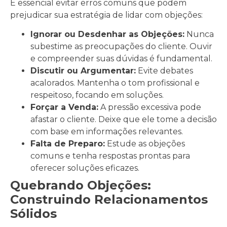
É essencial evitar erros comuns que podem
prejudicar sua estratégia de lidar com objeções:
Ignorar ou Desdenhar as Objeções:
Nunca
subestime as preocupações do cliente. Ouvir
e compreender suas dúvidas é fundamental.
Discutir ou Argumentar:
Evite debates
acalorados. Mantenha o tom profissional e
respeitoso, focando em soluções.
Forçar a Venda:
A pressão excessiva pode
afastar o cliente. Deixe que ele tome a decisão
com base em informações relevantes.
Falta de Preparo:
Estude as objeções
comuns e tenha respostas prontas para
oferecer soluções eficazes.
Quebrando Objeções:
Construindo Relacionamentos
Sólidos