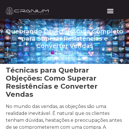
Quebrando Objeções: Guia Completo
para Superar Resistências e
Converter Vendas
10/10/2024
Técnicas para Quebrar
Objeções: Como Superar
Resistências e Converter
Vendas
No mundo das vendas, as objeções são uma
realidade inevitável. É natural que os clientes
tenham dúvidas, hesitações e preocupações antes
de se comprometerem com uma compra. A