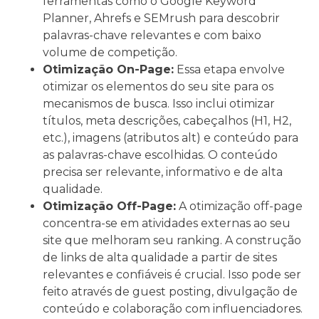
ferramentas como o Google Keyword
Planner, Ahrefs e SEMrush para descobrir
palavras-chave relevantes e com baixo
volume de competição.
Otimização On-Page:
Essa etapa envolve
otimizar os elementos do seu site para os
mecanismos de busca. Isso inclui otimizar
títulos, meta descrições, cabeçalhos (H1, H2,
etc.), imagens (atributos alt) e conteúdo para
as palavras-chave escolhidas. O conteúdo
precisa ser relevante, informativo e de alta
qualidade.
Otimização Off-Page:
A otimização off-page
concentra-se em atividades externas ao seu
site que melhoram seu ranking. A construção
de links de alta qualidade a partir de sites
relevantes e confiáveis ​​é crucial. Isso pode ser
feito através de guest posting, divulgação de
conteúdo e colaboração com influenciadores.