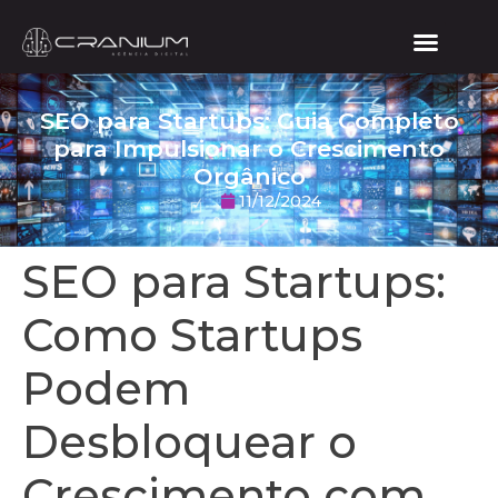
SEO para Startups: Guia Completo
para Impulsionar o Crescimento
Orgânico
11/12/2024
SEO para Startups:
Como Startups
Podem
Desbloquear o
Crescimento com