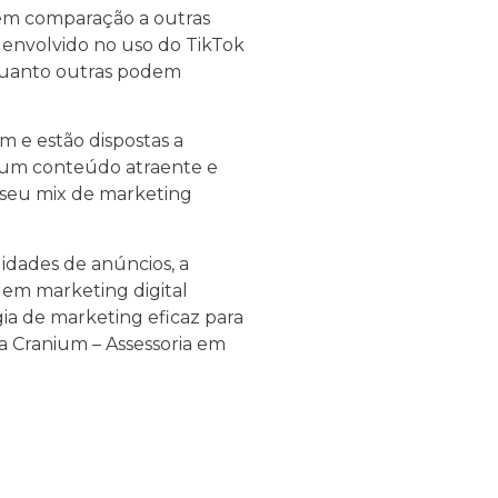
 em comparação a outras
 envolvido no uso do TikTok
quanto outras podem
 e estão dispostas a
 um conteúdo atraente e
o seu mix de marketing
lidades de anúncios, a
s em marketing digital
gia de marketing eficaz para
a Cranium – Assessoria em