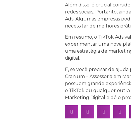
Além disso, é crucial consi
redes sociais. Portanto, ai
Ads. Algumas empresas pode
necessitar de melhores práti
Em resumo, o TikTok Ads val
experimentar uma nova plat
uma estratégia de marketing
digital.
E, se você precisar de ajuda
Cranium – Assessoria em Mark
possuem grande experiência e
o TikTok ou qualquer outra 
Marketing Digital e dê o pró