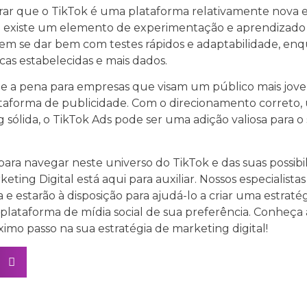
derar que o TikTok é uma plataforma relativamente nova
nda existe um elemento de experimentação e aprendizado
m se dar bem com testes rápidos e adaptabilidade, en
cas estabelecidas e mais dados.
e a pena para empresas que visam um público mais jovem
aforma de publicidade. Com o direcionamento correto,
 sólida, o TikTok Ads pode ser uma adição valiosa para 
 para navegar neste universo do TikTok e das suas possibi
eting Digital está aqui para auxiliar. Nossos especialista
 estarão à disposição para ajudá-lo a criar uma estraté
plataforma de mídia social de sua preferência. Conheça 
ximo passo na sua estratégia de marketing digital!