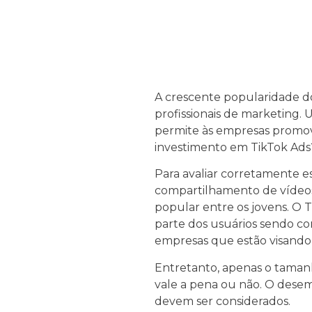
A crescente popularidade do
profissionais de marketing.
permite às empresas promove
investimento em TikTok Ads
Para avaliar corretamente e
compartilhamento de vídeos 
popular entre os jovens. O 
parte dos usuários sendo com
empresas que estão visando 
Entretanto, apenas o tamanh
vale a pena ou não. O dese
devem ser considerados.