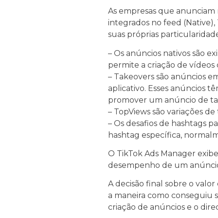
As empresas que anunciam n
integrados no feed (Native
suas próprias particularidade
– Os anúncios nativos são e
permite a criação de vídeos
– Takeovers são anúncios e
aplicativo. Esses anúncios 
promover um anúncio de ta
– TopViews são variações de 
– Os desafios de hashtags p
hashtag específica, norma
O TikTok Ads Manager exibe 
desempenho de um anúnci
A decisão final sobre o val
a maneira como conseguiu se
criação de anúncios e o dir