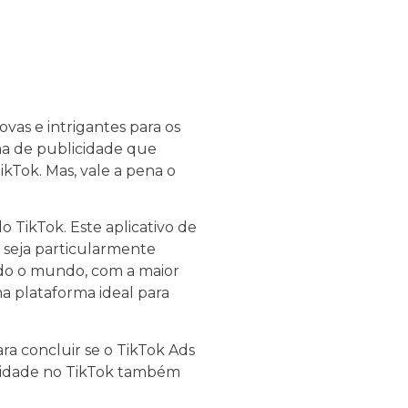
vas e intrigantes para os
ma de publicidade que
kTok. Mas, vale a pena o
 TikTok. Este aplicativo de
 seja particularmente
odo o mundo, com a maior
ma plataforma ideal para
ra concluir se o TikTok Ads
icidade no TikTok também