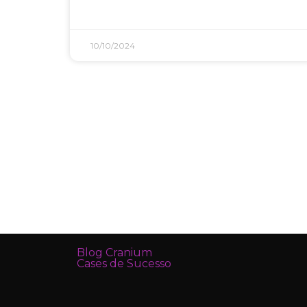
10/10/2024
Blog Cranium
Cases de Sucesso