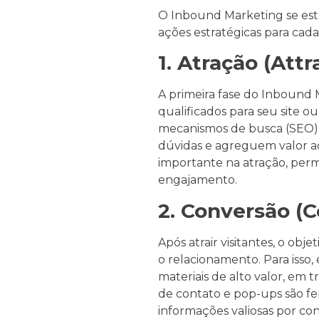
O Inbound Marketing se estru
ações estratégicas para cada
1. Atração (Attr
A primeira fase do Inbound M
qualificados para seu site o
mecanismos de busca (SEO),
dúvidas e agreguem valor a
importante na atração, perm
engajamento.
2. Conversão (C
Após atrair visitantes, o obj
o relacionamento. Para isso,
materiais de alto valor, em 
de contato e pop-ups são fe
informações valiosas por co