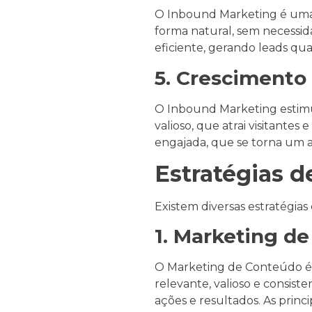
O Inbound Marketing é uma es
forma natural, sem necessida
eficiente, gerando leads qu
5. Crescimento
O Inbound Marketing estimul
valioso, que atrai visitantes
engajada, que se torna um at
Estratégias 
Existem diversas estratégi
1. Marketing d
O Marketing de Conteúdo é a
relevante, valioso e consist
ações e resultados. As prin