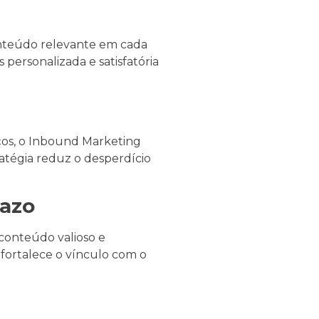
onteúdo relevante em cada
 personalizada e satisfatória
iços, o Inbound Marketing
atégia reduz o desperdício
razo
conteúdo valioso e
fortalece o vínculo com o