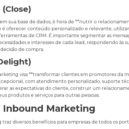
 (Close)
em sua base de dados, é hora de **nutrir o relacionament
e é oferecer conteúdo personalizado e relevante, utiliz
erramentas de CRM. É importante segmentar as mensag
cessidades e interesses de cada lead, respondendo às s
 decisão de compra.
Delight)
keting visa **transformar clientes em promotores da marc
cepcional, com atendimento personalizado, suporte téc
perar as expectativas do cliente, construir um relaciona
us produtos e serviços para outras pessoas.
o Inbound Marketing
traz diversos benefícios para empresas de todos os por