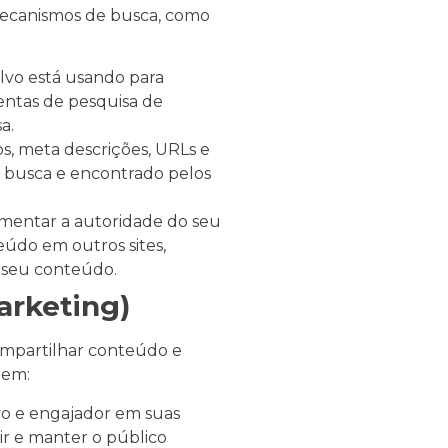
mecanismos de busca, como
lvo está usando para
mentas de pesquisa de
a.
s, meta descrições, URLs e
 busca e encontrado pelos
umentar a autoridade do seu
eúdo em outros sites,
a seu conteúdo.
arketing)
compartilhar conteúdo e
uem:
vo e engajador em suas
rair e manter o público