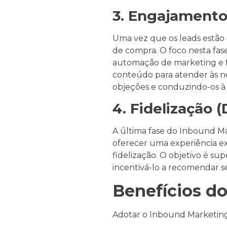
3. Engajamento
Uma vez que os leads estão 
de compra. O foco nesta fas
automação de marketing e f
conteúdo para atender às ne
objeções e conduzindo-os à
4. Fidelização (
A última fase do Inbound Mar
oferecer uma experiência ex
fidelização. O objetivo é su
incentivá-lo a recomendar se
Benefícios d
Adotar o Inbound Marketing 