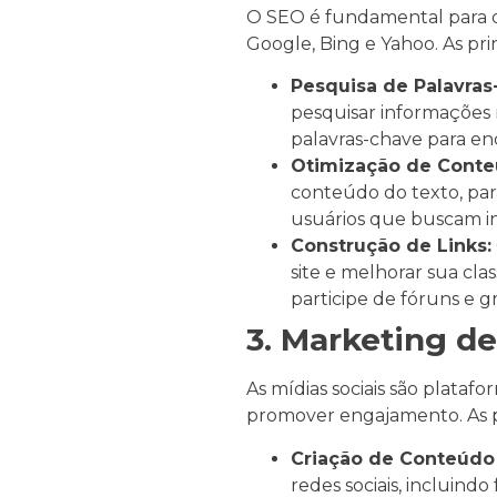
O SEO é fundamental para q
Google, Bing e Yahoo. As pri
Pesquisa de Palavras
pesquisar informações r
palavras-chave para en
Otimização de Conte
conteúdo do texto, pa
usuários que buscam i
Construção de Links:
site e melhorar sua cla
participe de fóruns e g
3. Marketing de
As mídias sociais são plataf
promover engajamento. As pr
Criação de Conteúdo
redes sociais, incluindo 