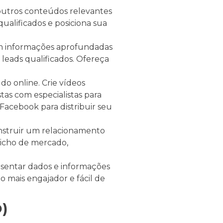
 outros conteúdos relevantes
qualificados e posiciona sua
em informações aprofundadas
leads qualificados. Ofereça
o online. Crie vídeos
tas com especialistas para
 Facebook para distribuir seu
nstruir um relacionamento
nicho de mercado,
esentar dados e informações
o mais engajador e fácil de
)