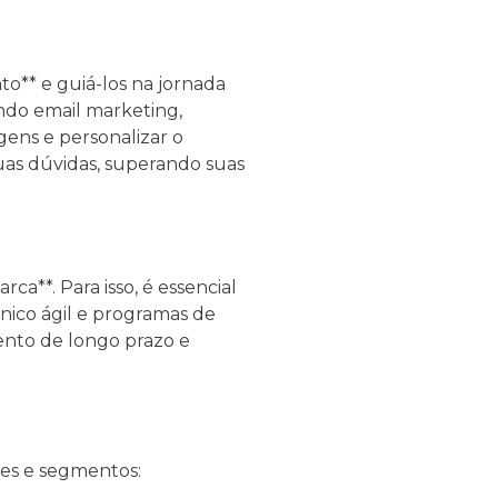
o** e guiá-los na jornada
ando email marketing,
ens e personalizar o
uas dúvidas, superando suas
a**. Para isso, é essencial
nico ágil e programas de
mento de longo prazo e
tes e segmentos: