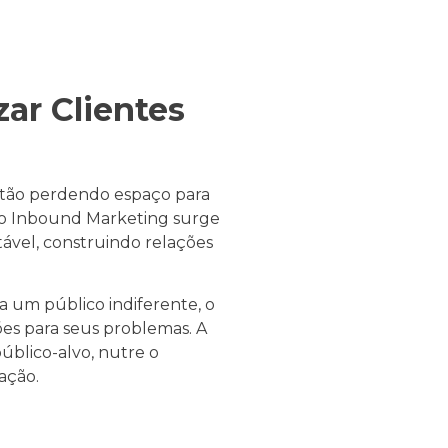
ar Clientes
estão perdendo espaço para
e o Inbound Marketing surge
tável, construindo relações
a um público indiferente, o
ões para seus problemas. A
úblico-alvo, nutre o
ação.