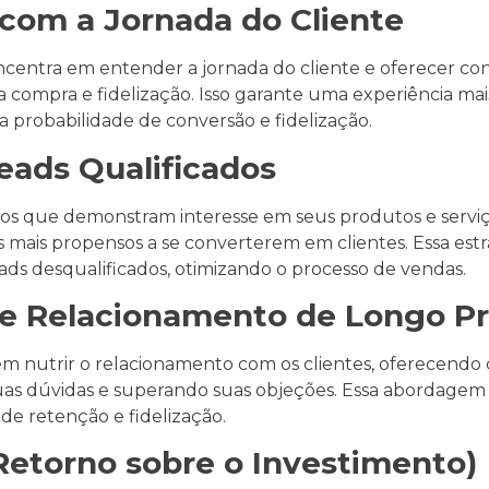
 com a Jornada do Cliente
centra em entender a jornada do cliente e oferecer c
a compra e fidelização. Isso garante uma experiência mais
a probabilidade de conversão e fidelização.
eads Qualificados
icados que demonstram interesse em seus produtos e serv
 mais propensos a se converterem em clientes. Essa estr
ds desqualificados, otimizando o processo de vendas.
de Relacionamento de Longo P
m nutrir o relacionamento com os clientes, oferecendo 
uas dúvidas e superando suas objeções. Essa abordagem 
de retenção e fidelização.
(Retorno sobre o Investimento)