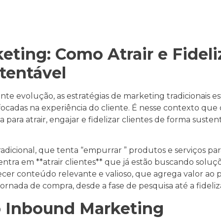
ting: Como Atrair e Fideliz
tentável
te evolução, as estratégias de marketing tradicionais 
focadas na experiência do cliente. É nesse contexto qu
ara atrair, engajar e fidelizar clientes de forma susten
adicional, que tenta “empurrar ” produtos e serviços par
tra em **atrair clientes** que já estão buscando soluç
ecer conteúdo relevante e valioso, que agrega valor ao p
ornada de compra, desde a fase de pesquisa até a fideliz
o Inbound Marketing