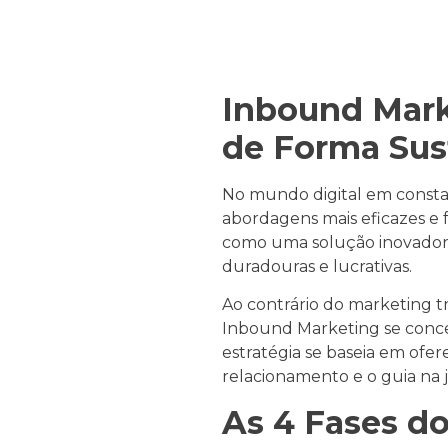
Inbound Marke
de Forma Sus
No mundo digital em constan
abordagens mais eficazes e 
como uma solução inovadora p
duradouras e lucrativas.
Ao contrário do marketing tr
Inbound Marketing se concen
estratégia se baseia em ofer
relacionamento e o guia na j
As 4 Fases d