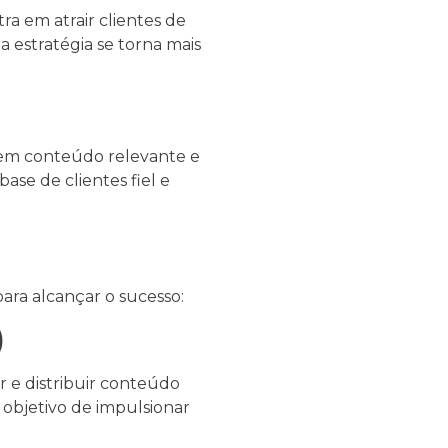
ra em atrair clientes de
a estratégia se torna mais
a em conteúdo relevante e
ase de clientes fiel e
ra alcançar o sucesso:
)
 e distribuir conteúdo
o objetivo de impulsionar