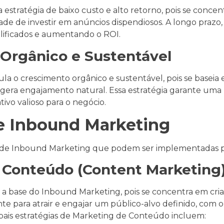
tratégia de baixo custo e alto retorno, pois se concent
de de investir em anúncios dispendiosos. A longo prazo, 
alificados e aumentando o ROI.
 Orgânico e Sustentável
a o crescimento orgânico e sustentável, pois se basei
 e gera engajamento natural. Essa estratégia garante uma b
ivo valioso para o negócio.
de Inbound Marketing
as de Inbound Marketing que podem ser implementadas pa
e Conteúdo (Content Marketing
 base do Inbound Marketing, pois se concentra em criar
ente para atrair e engajar um público-alvo definido, com 
cipais estratégias de Marketing de Conteúdo incluem: