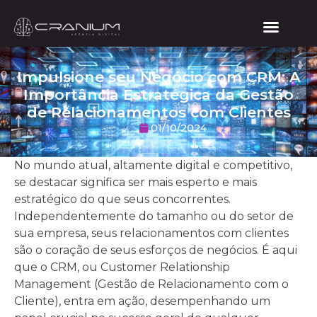
Impulsione seu Negócio com CRM: A
Importância Estratégica da Gestão
de Relacionamentos com Clientes
01/10/2024
No mundo atual, altamente digital e competitivo,
se destacar significa ser mais esperto e mais
estratégico do que seus concorrentes.
Independentemente do tamanho ou do setor de
sua empresa, seus relacionamentos com clientes
são o coração de seus esforços de negócios. É aqui
que o CRM, ou Customer Relationship
Management (Gestão de Relacionamento com o
Cliente), entra em ação, desempenhando um