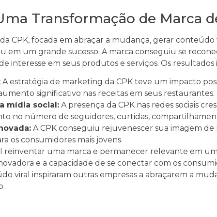
 Uma Transformação de Marca d
a CPK, focada em abraçar a mudança, gerar conteúdo vi
ou em um grande sucesso. A marca conseguiu se recone
de interesse em seus produtos e serviços. Os resultados
:
A estratégia de marketing da CPK teve um impacto posi
umento significativo nas receitas em seus restaurantes.
 mídia social:
A presença da CPK nas redes sociais cr
 no número de seguidores, curtidas, compartilhament
novada:
A CPK conseguiu rejuvenescer sua imagem de 
ara os consumidores mais jovens.
el reinventar uma marca e permanecer relevante em u
vadora e a capacidade de se conectar com os consumi
eúdo viral inspiraram outras empresas a abraçarem a mu
o.