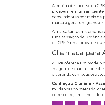
A história de sucesso da C
prosperar em um ambiente e
consumidores por meio de pl
marca e gerar um grande int
A marca também demonstrou 
uma sensação de urgência e 
da CPK é uma prova de que 
Chamada para 
A CPK oferece um modelo de
imagem de marca, conectar-
e aprenda com suas estratég
Conheça a Cranium – Asses
mudanças do mercado, criar 
conosco hoje mesmo e descu