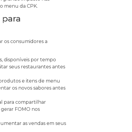
 do menu da CPK.
 para
ar os consumidores a
, disponíveis por tempo
itar seus restaurantes antes
rodutos e itens de menu
tar os novos sabores antes
al para compartilhar
ra gerar FOMO nos
 aumentar as vendas em seus