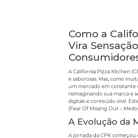
Como a Califo
Vira Sensaçã
Consumidore
A California Pizza Kitchen 
e saborosas. Mas, como muit
um mercado em constante m
reimaginando sua marca e 
digitais e conteúdo viral. 
(Fear Of Missing Out – Med
A Evolução da M
A jornada da CPK começou 