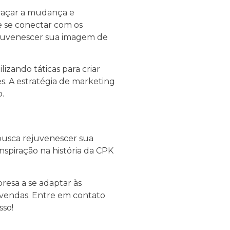
raçar a mudança e
 se conectar com os
rejuvenescer sua imagem de
ando táticas para criar
s. A estratégia de marketing
.
busca rejuvenescer sua
spiração na história da CPK
esa a se adaptar às
 vendas. Entre em contato
sso!