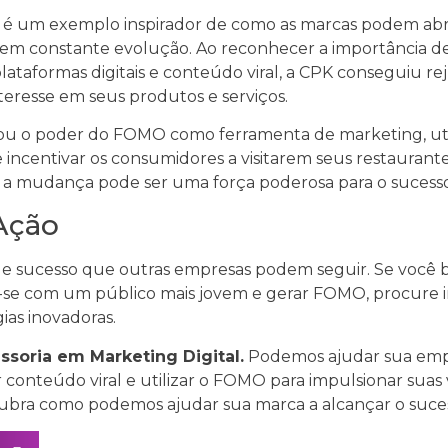
PK é um exemplo inspirador de como as marcas podem ab
m constante evolução. Ao reconhecer a importância de
ataformas digitais e conteúdo viral, a CPK conseguiu 
eresse em seus produtos e serviços.
o poder do FOMO como ferramenta de marketing, utiliz
incentivar os consumidores a visitarem seus restaurante
a mudança pode ser uma força poderosa para o sucesso
Ação
 sucesso que outras empresas podem seguir. Se você 
se com um público mais jovem e gerar FOMO, procure in
ias inovadoras.
soria em Marketing Digital.
Podemos ajudar sua empr
conteúdo viral e utilizar o FOMO para impulsionar suas
bra como podemos ajudar sua marca a alcançar o suce