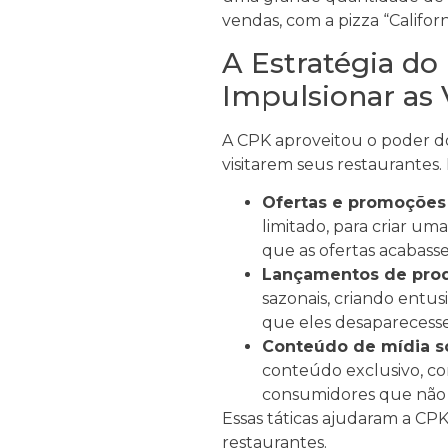
vendas, com a pizza “Califo
A Estratégia d
Impulsionar as
A CPK aproveitou o poder d
visitarem seus restaurantes. 
Ofertas e promoções 
limitado, para criar um
que as ofertas acabass
Lançamentos de prod
sazonais, criando ent
que eles desapareces
Conteúdo de mídia so
conteúdo exclusivo, co
consumidores que não 
Essas táticas ajudaram a C
restaurantes.