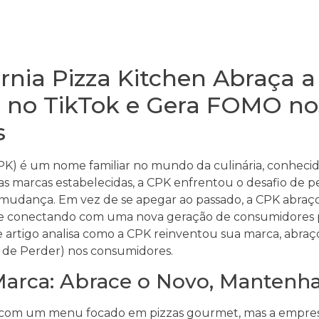
rnia Pizza Kitchen Abraça 
o no TikTok e Gera FOMO no
s
(CPK) é um nome familiar no mundo da culinária, conhecid
as marcas estabelecidas, a CPK enfrentou o desafio de
udança. Em vez de se apegar ao passado, a CPK abraç
se conectando com uma nova geração de consumidores 
Este artigo analisa como a CPK reinventou sua marca, ab
o de Perder) nos consumidores.
arca: Abrace o Novo, Mantenha
com um menu focado em pizzas gourmet, mas a empre