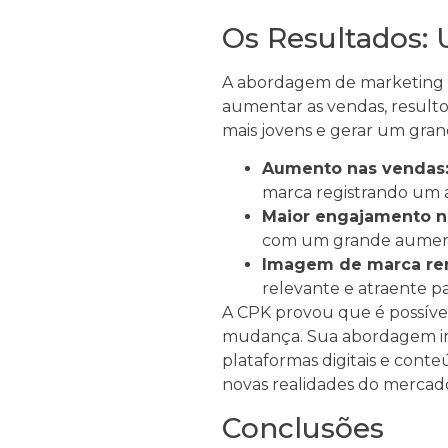
Os Resultados:
A abordagem de marketing d
aumentar as vendas, result
mais jovens e gerar um gran
Aumento nas vendas
marca registrando um a
Maior engajamento na
com um grande aumento
Imagem de marca re
relevante e atraente p
A CPK provou que é possív
mudança. Sua abordagem ino
plataformas digitais e cont
novas realidades do mercad
Conclusões