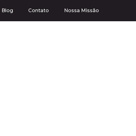
Blog
Contato
Nossa Missão
nvenção de uma
ração de FOMO