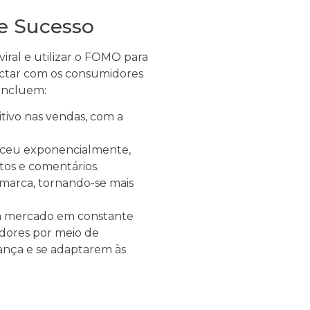
e Sucesso
ral e utilizar o FOMO para
ctar com os consumidores
 incluem:
tivo nas vendas, com a
esceu exponencialmente,
os e comentários.
marca, tornando-se mais
m mercado em constante
dores por meio de
dança e se adaptarem às