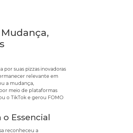
a Mudança,
s
a por suas pizzas inovadoras
 permanecer relevante em
ou a mudança,
por meio de plataformas
raçou o TikTok e gerou FOMO
 o Essencial
sa reconheceu a