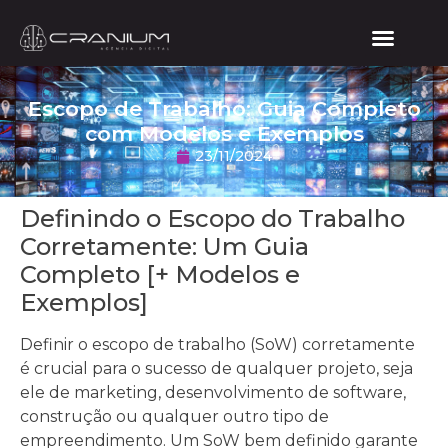
Escopo de Trabalho: Guia Completo
com Modelos e Exemplos
23/11/2024
Definindo o Escopo do Trabalho
Corretamente: Um Guia
Completo [+ Modelos e
Exemplos]
Definir o escopo de trabalho (SoW) corretamente
é crucial para o sucesso de qualquer projeto, seja
ele de marketing, desenvolvimento de software,
construção ou qualquer outro tipo de
empreendimento. Um SoW bem definido garante