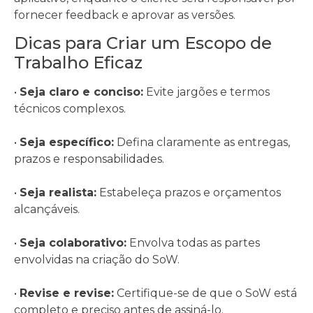
fornecer feedback e aprovar as versões.
Dicas para Criar um Escopo de
Trabalho Eficaz
•
Seja claro e conciso:
Evite jargões e termos
técnicos complexos.
•
Seja específico:
Defina claramente as entregas,
prazos e responsabilidades.
•
Seja realista:
Estabeleça prazos e orçamentos
alcançáveis.
•
Seja colaborativo:
Envolva todas as partes
envolvidas na criação do SoW.
•
Revise e revise:
Certifique-se de que o SoW está
completo e preciso antes de assiná-lo.