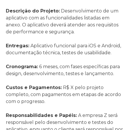
Descrição do Projeto:
Desenvolvimento de um
aplicativo com as funcionalidades listadas em
anexo. O aplicativo deverá atender aos requisitos
de performance e segurança.
Entregas:
Aplicativo funcional para iOS e Android,
documentação técnica, testes de usabilidade.
Cronograma:
6 meses, com fases específicas para
design, desenvolvimento, testes e lançamento.
Custos e Pagamentos:
R$ X pelo projeto
completo, com pagamentos em etapas de acordo
com o progresso.
Responsabilidades e Papéis:
A empresa Z será
responsável pelo desenvolvimento e testes do
aplicativo, enquanto o cliente será responsável por