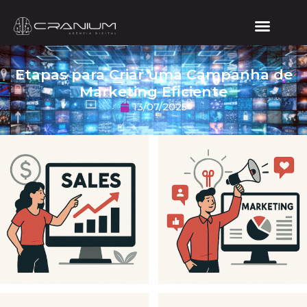
Etapas para Criar uma Campanha de
Marketing Eficiente
13/07/2025