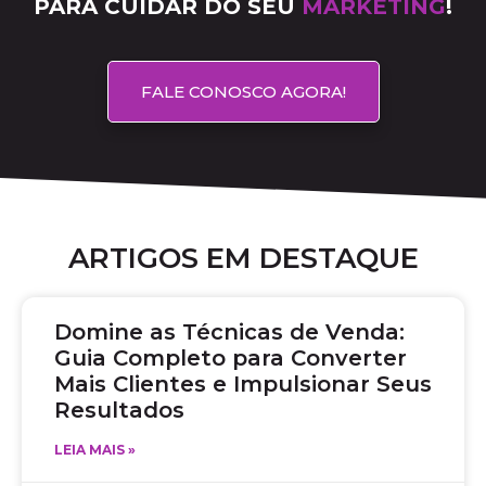
PARA CUIDAR DO SEU
MARKETING
!
FALE CONOSCO AGORA!
ARTIGOS EM DESTAQUE
Domine as Técnicas de Venda:
Guia Completo para Converter
Mais Clientes e Impulsionar Seus
Resultados
LEIA MAIS »