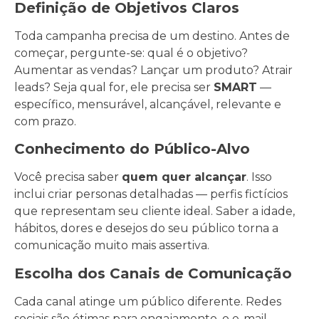
Definição de Objetivos Claros
Toda campanha precisa de um destino. Antes de
começar, pergunte-se: qual é o objetivo?
Aumentar as vendas? Lançar um produto? Atrair
leads? Seja qual for, ele precisa ser
SMART
—
específico, mensurável, alcançável, relevante e
com prazo.
Conhecimento do Público-Alvo
Você precisa saber
quem quer alcançar
. Isso
inclui criar personas detalhadas — perfis fictícios
que representam seu cliente ideal. Saber a idade,
hábitos, dores e desejos do seu público torna a
comunicação muito mais assertiva.
Escolha dos Canais de Comunicação
Cada canal atinge um público diferente. Redes
sociais são ótimas para engajamento, o e-mail