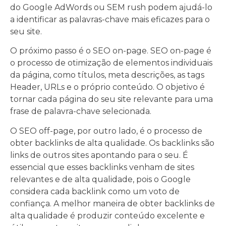
do Google AdWords ou SEM rush podem ajudá-lo
a identificar as palavras-chave mais eficazes para o
seu site.
O próximo passo é o SEO on-page. SEO on-page é
o processo de otimização de elementos individuais
da página, como títulos, meta descrições, as tags
Header, URLs e o próprio conteúdo. O objetivo é
tornar cada página do seu site relevante para uma
frase de palavra-chave selecionada.
O SEO off-page, por outro lado, é o processo de
obter backlinks de alta qualidade. Os backlinks são
links de outros sites apontando para o seu. É
essencial que esses backlinks venham de sites
relevantes e de alta qualidade, pois o Google
considera cada backlink como um voto de
confiança. A melhor maneira de obter backlinks de
alta qualidade é produzir conteúdo excelente e