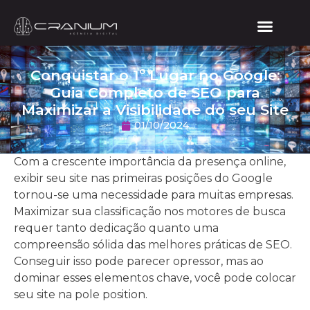
Conquistar o 1º Lugar no Google:
Guia Completo de SEO para
Maximizar a Visibilidade do seu Site
01/10/2024
Com a crescente importância da presença online,
exibir seu site nas primeiras posições do Google
tornou-se uma necessidade para muitas empresas.
Maximizar sua classificação nos motores de busca
requer tanto dedicação quanto uma
compreensão sólida das melhores práticas de SEO.
Conseguir isso pode parecer opressor, mas ao
dominar esses elementos chave, você pode colocar
seu site na pole position.