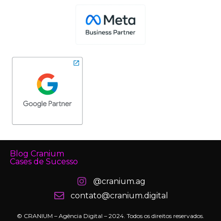
Blog Cranium
Cases de Sucesso
@cranium.ag
contato@cranium.digital
© CRANIUM – Agência Digital – 2024. Todos os direitos reservados.