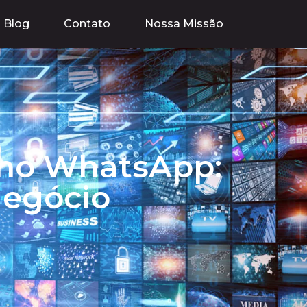
Blog
Contato
Nossa Missão
 no WhatsApp:
Negócio