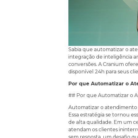
Sabia que automatizar o a
integração de inteligência a
conversões. A Cranium ofere
disponível 24h para seus cli
Por que Automatizar o A
## Por que Automatizar o
Automatizar o atendimento 
Essa estratégia se tornou e
de alta qualidade. Em um c
atendam os clientes ininter
sem resposta, um desafio qu