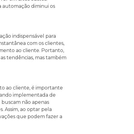
 a automação diminui os
ação indispensável para
nstantânea com os clientes,
ento ao cliente. Portanto,
 as tendências, mas também
to ao cliente, é importante
Quando implementada de
ue buscam não apenas
. Assim, ao optar pela
ovações que podem fazer a