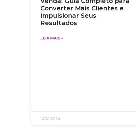
Venda: Guia Completo para
Converter Mais Clientes e
Impulsionar Seus
Resultados
LEIA MAIS »
10/10/2024