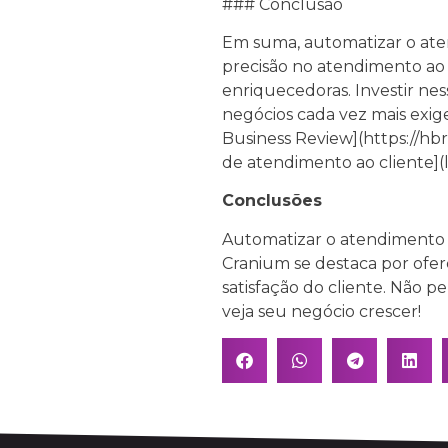
### Conclusão
Em suma, automatizar o ate
precisão no atendimento ao
enriquecedoras. Investir ne
negócios cada vez mais exige
Business Review](https://hb
de atendimento ao cliente](l
Conclusões
Automatizar o atendimento 
Cranium se destaca por ofer
satisfação do cliente. Não p
veja seu negócio crescer!