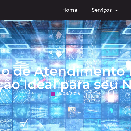
Home
Serviços
o de Atendimento
ção Ideal para seu 
16/03/2025