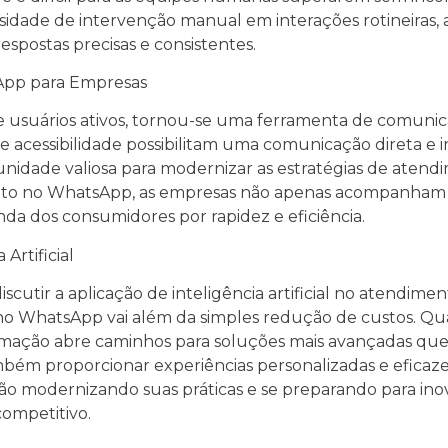
ssidade de intervenção manual em interações rotineiras,
spostas precisas e consistentes.
App para Empresas
 usuários ativos, tornou-se uma ferramenta de comunic
e acessibilidade possibilitam uma comunicação direta e i
dade valiosa para modernizar as estratégias de atendim
nto no WhatsApp, as empresas não apenas acompanham
a dos consumidores por rapidez e eficiência.
Artificial
utir a aplicação de inteligência artificial no atendimen
no WhatsApp vai além da simples redução de custos. 
tomação abre caminhos para soluções mais avançadas q
bém proporcionar experiências personalizadas e eficazes
ão modernizando suas práticas e se preparando para in
ompetitivo.