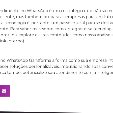
ndimento no WhatsApp é uma estratégia que não só melh
 cliente, mas também prepara as empresas para um futu
ssa tecnologia é, portanto, um passo crucial para se de
nte. Para saber mais sobre como integrar essa tecnologi
r.org/) ou explore outros conteúdos como nossa análise
ink-interno).
no WhatsApp transforma a forma como sua empresa inte
ecer soluções personalizáveis, impulsionando suas conv
erca tempo, potencialize seu atendimento com a inteligênc