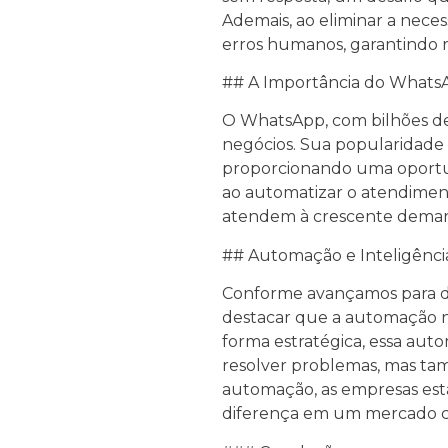
Ademais, ao eliminar a nece
erros humanos, garantindo re
## A Importância do Whats
O WhatsApp, com bilhões de
negócios. Sua popularidade 
proporcionando uma oportuni
ao automatizar o atendime
atendem à crescente demand
## Automação e Inteligência 
Conforme avançamos para disc
destacar que a automação 
forma estratégica, essa au
resolver problemas, mas tam
automação, as empresas est
diferença em um mercado c