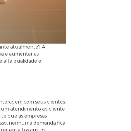
ante atualmente? A
cia e aumentar as
 alta qualidade e
nteragem com seus clientes.
er um atendimento ao cliente
ite que as empresas
m isso, nenhuma demanda fica
rer em altos custos.