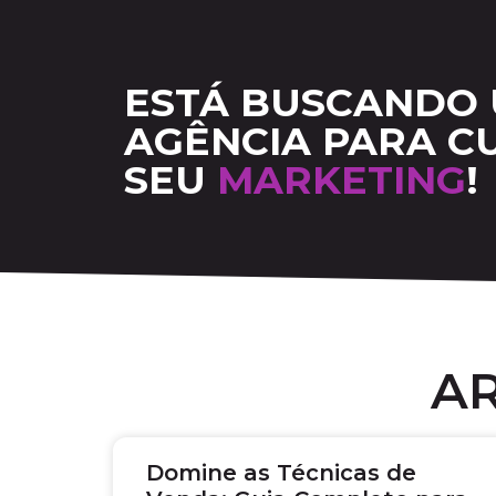
ESTÁ BUSCANDO
AGÊNCIA PARA C
SEU
MARKETING
!
A
Domine as Técnicas de