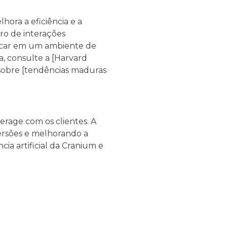
ora a eficiência e a
ro de interações
stacar em um ambiente de
a, consulte a [Harvard
 sobre [tendências maduras
rage com os clientes. A
ersões e melhorando a
ia artificial da Cranium e