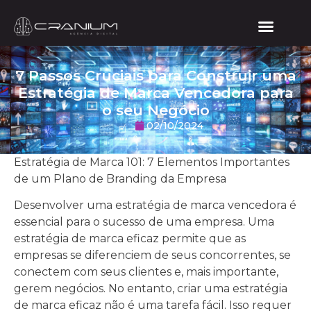
7 Passos Cruciais para Construir uma
Estratégia de Marca Vencedora para
o seu Negócio
02/10/2024
Estratégia de Marca 101: 7 Elementos Importantes
de um Plano de Branding da Empresa
Desenvolver uma estratégia de marca vencedora é
essencial para o sucesso de uma empresa. Uma
estratégia de marca eficaz permite que as
empresas se diferenciem de seus concorrentes, se
conectem com seus clientes e, mais importante,
gerem negócios. No entanto, criar uma estratégia
de marca eficaz não é uma tarefa fácil. Isso requer