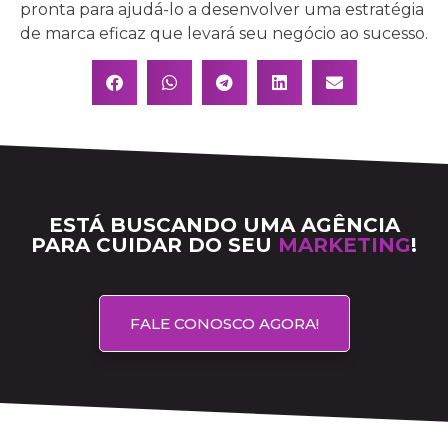
pronta para ajudá-lo a desenvolver uma estratégia
de marca eficaz que levará seu negócio ao sucesso.
ESTÁ BUSCANDO UMA AGÊNCIA
PARA CUIDAR DO SEU
MARKETING
!
FALE CONOSCO AGORA!