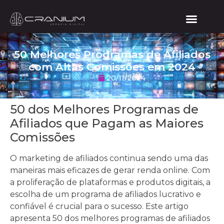
50 Melhores Programas de Afiliados
com Altas Comissões em 2024
20/11/2024
50 dos Melhores Programas de
Afiliados que Pagam as Maiores
Comissões
O marketing de afiliados continua sendo uma das
maneiras mais eficazes de gerar renda online. Com
a proliferação de plataformas e produtos digitais, a
escolha de um programa de afiliados lucrativo e
confiável é crucial para o sucesso. Este artigo
apresenta 50 dos melhores programas de afiliados