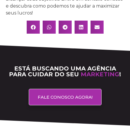
e descubra como podemos te ajudar a maximizar
seus lucros!
ESTÁ BUSCANDO UMA AGÊNCIA
PARA CUIDAR DO SEU
MARKETING
!
FALE CONOSCO AGORA!