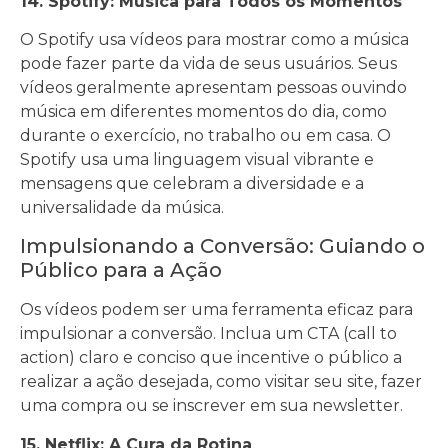
14. Spotify: Música para Todos os Momentos
O Spotify usa vídeos para mostrar como a música
pode fazer parte da vida de seus usuários. Seus
vídeos geralmente apresentam pessoas ouvindo
música em diferentes momentos do dia, como
durante o exercício, no trabalho ou em casa. O
Spotify usa uma linguagem visual vibrante e
mensagens que celebram a diversidade e a
universalidade da música.
Impulsionando a Conversão: Guiando o
Público para a Ação
Os vídeos podem ser uma ferramenta eficaz para
impulsionar a conversão. Inclua um CTA (call to
action) claro e conciso que incentive o público a
realizar a ação desejada, como visitar seu site, fazer
uma compra ou se inscrever em sua newsletter.
15. Netflix: A Cura da Rotina