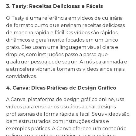
3. Tasty: Receitas Deliciosas e Fáceis
O Tasty é uma referência em vídeos de culinária
de formato curto que ensinam receitas deliciosas
de maneira rápida e fácil. Os vídeos são rápidos,
dinâmicos e geralmente focados em um único
prato. Eles usam uma linguagem visual clara e
simples, com instruções passo a passo que
qualquer pessoa pode seguir. A música animada e
a atmosfera vibrante tornam os vídeos ainda mais
convidativos.
4. Canva: Dicas Práticas de Design Gráfico
A Canva, plataforma de design gráfico online, usa
vídeos para ensinar os usuários a criar designs
profissionais de forma rápida e fácil. Seus vídeos são
bem estruturados, com instruções claras e
exemplos práticos. A Canva oferece um conteúdo
valioso que ajuda os usuários a tirar o máximo