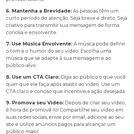
6. Mantenha a Brevidade:
As pessoas têm um
curto período de atenção. Seja breve e direto. Seja
criativo para transmitir sua mensagem de forma
concisa e envolvente.
7. Use Música Envolvente:
A música pode definir
o tom e o humor do seu vídeo. Escolha uma
música que se adapte à sua mensagem e ao
público-alvo.
8. Use um CTA Claro:
Diga ao público o que você
quer que ele faça após assistir ao vídeo. Use um
CTA claro e conciso que incentive a ação desejada.
9. Promova seu Vídeo:
Depois de criar seu vídeo,
é hora de promovê-lo! Compartilhe seu vídeo em
suas redes sociais, envie por email, adicione ao seu
site e utilize anúncios pagos para alcançar um
público maior.