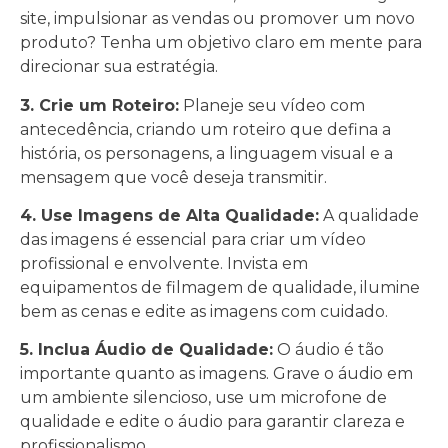
site, impulsionar as vendas ou promover um novo
produto? Tenha um objetivo claro em mente para
direcionar sua estratégia.
3. Crie um Roteiro:
Planeje seu vídeo com
antecedência, criando um roteiro que defina a
história, os personagens, a linguagem visual e a
mensagem que você deseja transmitir.
4. Use Imagens de Alta Qualidade:
A qualidade
das imagens é essencial para criar um vídeo
profissional e envolvente. Invista em
equipamentos de filmagem de qualidade, ilumine
bem as cenas e edite as imagens com cuidado.
5. Inclua Áudio de Qualidade:
O áudio é tão
importante quanto as imagens. Grave o áudio em
um ambiente silencioso, use um microfone de
qualidade e edite o áudio para garantir clareza e
profissionalismo.