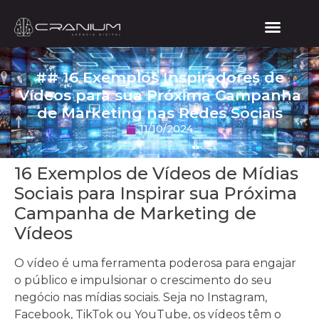
## 16 Exemplos Inspiradores de
Vídeos para sua Próxima Campanha
de Marketing nas Redes Sociais
11/10/2024
16 Exemplos de Vídeos de Mídias
Sociais para Inspirar sua Próxima
Campanha de Marketing de
Vídeos
O vídeo é uma ferramenta poderosa para engajar
o público e impulsionar o crescimento do seu
negócio nas mídias sociais. Seja no Instagram,
Facebook, TikTok ou YouTube, os vídeos têm o